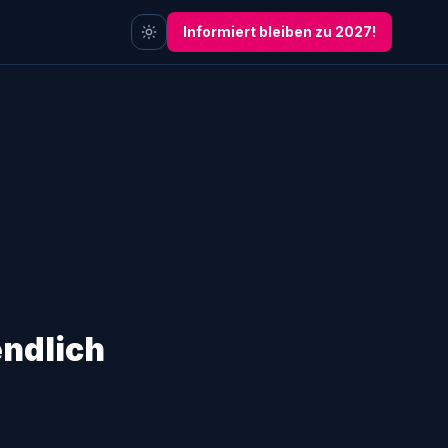
Informiert bleiben zu 2027!
endlich