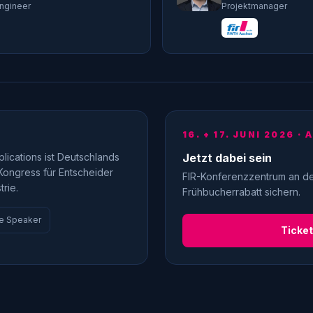
ngineer
Projektmanager
16. + 17. JUNI 2026 ·
ications ist Deutschlands
Jetzt dabei sein
 Kongress für Entscheider
FIR-Konferenzzentrum an d
rie.
Frühbucherrabatt sichern.
le Speaker
Ticket