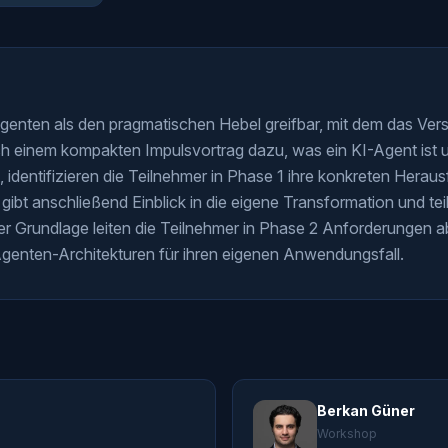
nten als den pragmatischen Hebel greifbar, mit dem das Vers
ch einem kompakten Impulsvortrag dazu, was ein KI-Agent ist u
et, identifizieren die Teilnehmer in Phase 1 ihre konkreten Her
ibt anschließend Einblick in die eigene Transformation und teil
r Grundlage leiten die Teilnehmer in Phase 2 Anforderungen a
genten-Architekturen für ihren eigenen Anwendungsfall.
Berkan Güner
Workshop