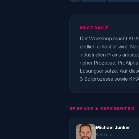
ABSTRACT
Der Workshop macht KI-Age
endlich einlösbar wird. Na
industriellen Praxis arbeit
naher Prozesse. ProAlpha g
Lösungsansätze. Auf diese
3 Sollprozesse sowie KI-A
SPEAKER & REFERENTEN
Michael Junker
Referent