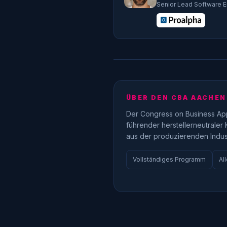
Senior Lead Software E
ÜBER DEN CBA AACHEN
Der Congress on Business Appl
führender herstellerneutraler
aus der produzierenden Indust
Vollständiges Programm
Al