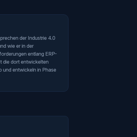
prechen der Industrie 4.0
nd wie er in der
ausforderungen entlang ERP-
t die dort entwickelten
b und entwickeln in Phase