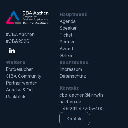
Hauptmenü
Agenda
Speaker
#CBAAachen
Ticket
#CBA2026
Partner
Award
Galerie
Weitere
Rechtliches
Erstbesucher
Impressum
CIBA Community
Datenschutz
Partner werden
Kontakt
Anreise & Ort
cba-aachen@fir.rwth-
Rückblick
aachen.de
+49 241 47705-400
Kontakt