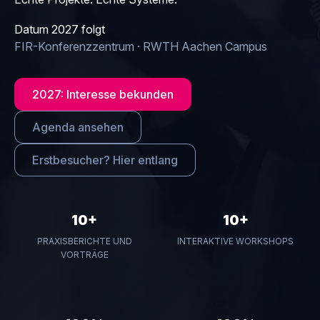
Datum 2027 folgt
FIR-Konferenzzentrum · RWTH Aachen Campus
2027: Interesse bekunden
Agenda ansehen
Erstbesucher? Hier entlang
10+
10+
PRAXIS­BERICHTE UND
INTERAKTIVE WORKSHOPS
VORTRÄGE