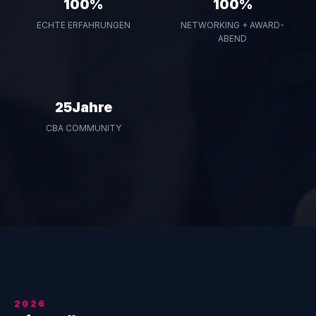
100%
100%
ECHTE ERFAHRUNGEN
NETWORKING + AWARD-
ABEND
25Jahre
CBA COMMUNITY
2026