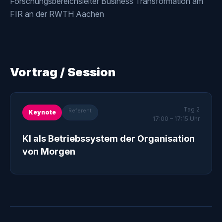
Forschungsbereichsleiter Business Transformation am
FIR an der RWTH Aachen
Vortrag / Session
Tag 2
Referent
Keynote
17:00 – 17:15 Uhr
KI als Betriebssystem der Organisation
von Morgen