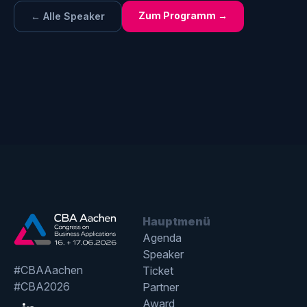
Zum Programm →
← Alle Speaker
Hauptmenü
Agenda
Speaker
#CBAAachen
Ticket
#CBA2026
Partner
Award