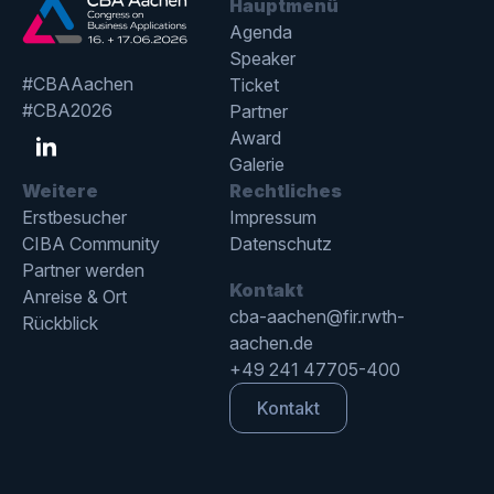
Hauptmenü
Agenda
Speaker
#CBAAachen
Ticket
#CBA2026
Partner
Award
Galerie
Weitere
Rechtliches
Erstbesucher
Impressum
CIBA Community
Datenschutz
Partner werden
Kontakt
Anreise & Ort
cba-aachen@fir.rwth-
Rückblick
aachen.de
+49 241 47705-400
Kontakt