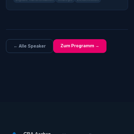
Zum Programm →
← Alle Speaker