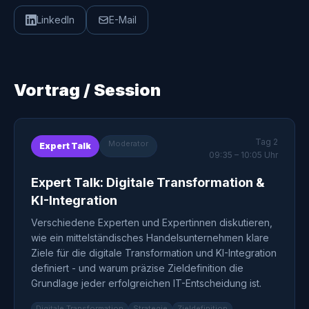
LinkedIn
E-Mail
Vortrag / Session
Tag 2
Moderator
Expert Talk
09:35 – 10:05 Uhr
Expert Talk: Digitale Transformation &
KI-Integration
Verschiedene Experten und Expertinnen diskutieren,
wie ein mittelständisches Handelsunternehmen klare
Ziele für die digitale Transformation und KI-Integration
definiert - und warum präzise Zieldefinition die
Grundlage jeder erfolgreichen IT-Entscheidung ist.
Digitale Transformation
Strategie
Zieldefinition