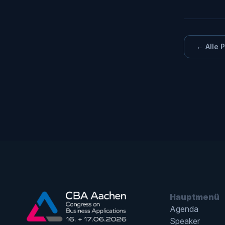
← Alle 
Hauptmenü
Agenda
Speaker