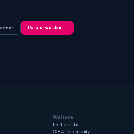
Partner werden →
Partner
Weitere
Erstbesucher
CIBA Community