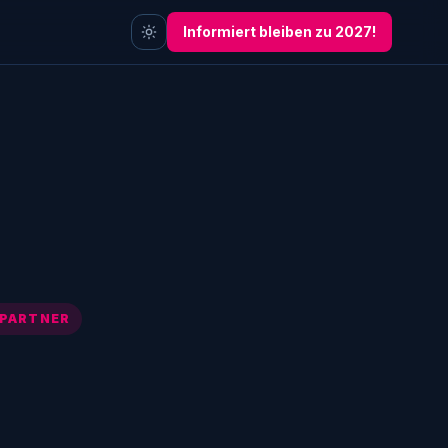
Informiert bleiben zu 2027!
PARTNER