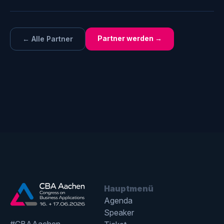
Partner werden →
← Alle Partner
Hauptmenü
Agenda
Speaker
#CBAAachen